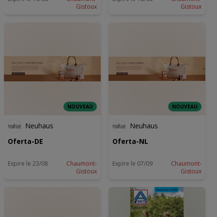
Gistoux
Gistoux
NOUVEAU
NOUVEAU
Neuhaus
Neuhaus
Oferta-DE
Oferta-NL
Expire le 23/08
Chaumont-
Expire le 07/09
Chaumont-
Gistoux
Gistoux