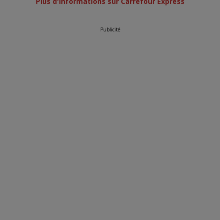
Plus d'informations sur Carrefour Express
Publicité