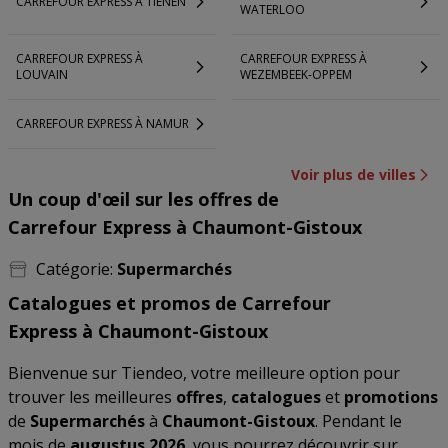
CARREFOUR EXPRESS À TIENEN
WATERLOO
CARREFOUR EXPRESS À
CARREFOUR EXPRESS À
LOUVAIN
WEZEMBEEK-OPPEM
CARREFOUR EXPRESS À NAMUR
Voir plus de villes
Un coup d'œil sur les offres de
Carrefour Express à Chaumont-Gistoux
Catégorie:
Supermarchés
Catalogues et promos de Carrefour
Express à Chaumont-Gistoux
Bienvenue sur Tiendeo, votre meilleure option pour
trouver les meilleures
offres
,
catalogues
et
promotions
de
Supermarchés
à
Chaumont-Gistoux
. Pendant le
mois de
augustus 2026
, vous pourrez découvrir sur