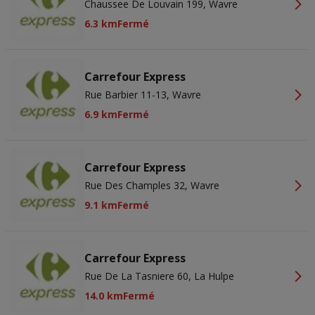
Chaussee De Louvain 199, Wavre
6.3 km
Fermé
Carrefour Express
Rue Barbier 11-13, Wavre
6.9 km
Fermé
Carrefour Express
Rue Des Champles 32, Wavre
9.1 km
Fermé
Carrefour Express
Rue De La Tasniere 60, La Hulpe
14.0 km
Fermé