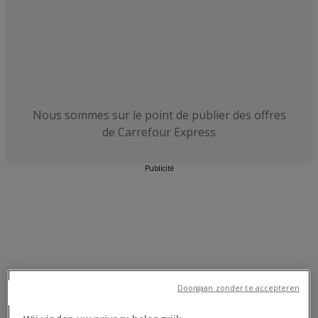
Nous sommes sur le point de publier des offres
de Carrefour Express
Publicité
Doorgaan zonder te accepteren