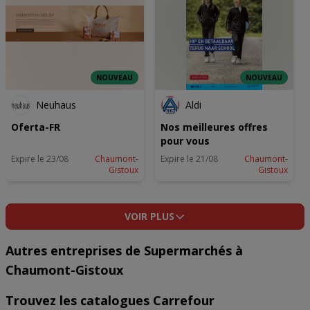
NOUVEAU
NOUVEAU
Neuhaus
Aldi
Oferta-FR
Nos meilleures offres
pour vous
Expire le 23/08
Chaumont-
Expire le 21/08
Chaumont-
Gistoux
Gistoux
VOIR PLUS
Autres entreprises de Supermarchés à
Chaumont-Gistoux
Trouvez les catalogues Carrefour