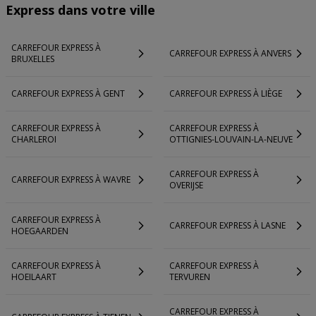
Express dans votre ville
CARREFOUR EXPRESS À
CARREFOUR EXPRESS À ANVERS
BRUXELLES
CARREFOUR EXPRESS À GENT
CARREFOUR EXPRESS À LIÈGE
CARREFOUR EXPRESS À
CARREFOUR EXPRESS À
CHARLEROI
OTTIGNIES-LOUVAIN-LA-NEUVE
CARREFOUR EXPRESS À
CARREFOUR EXPRESS À WAVRE
OVERIJSE
CARREFOUR EXPRESS À
CARREFOUR EXPRESS À LASNE
HOEGAARDEN
CARREFOUR EXPRESS À
CARREFOUR EXPRESS À
HOEILAART
TERVUREN
CARREFOUR EXPRESS À