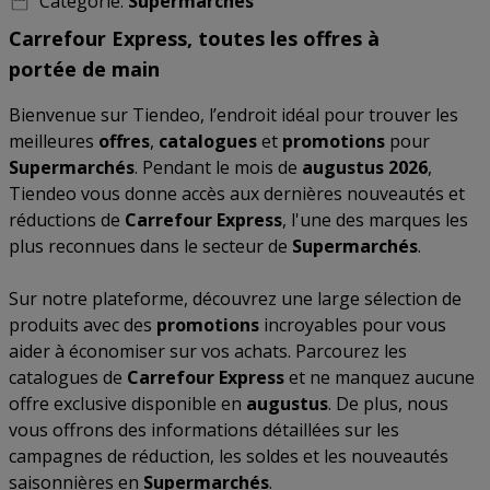
Catégorie:
Supermarchés
Carrefour Express, toutes les offres à
portée de main
Bienvenue sur Tiendeo, l’endroit idéal pour trouver les
meilleures
offres
,
catalogues
et
promotions
pour
Supermarchés
. Pendant le mois de
augustus 2026
,
Tiendeo vous donne accès aux dernières nouveautés et
réductions de
Carrefour Express
, l'une des marques les
plus reconnues dans le secteur de
Supermarchés
.
Sur notre plateforme, découvrez une large sélection de
produits avec des
promotions
incroyables pour vous
aider à économiser sur vos achats. Parcourez les
catalogues de
Carrefour Express
et ne manquez aucune
offre exclusive disponible en
augustus
. De plus, nous
vous offrons des informations détaillées sur les
campagnes de réduction, les soldes et les nouveautés
saisonnières en
Supermarchés
.