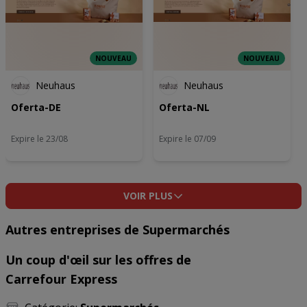
NOUVEAU
NOUVEAU
Neuhaus
Neuhaus
Oferta-DE
Oferta-NL
Expire le 23/08
Expire le 07/09
VOIR PLUS
Autres entreprises de Supermarchés
Un coup d'œil sur les offres de
Carrefour Express