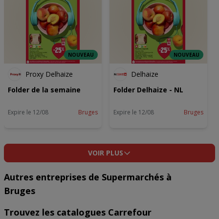
05
NOUVEAU
NOUVEAU
Proxy Delhaize
Delhaize
Folder de la semaine
Folder Delhaize - NL
Expire le 12/08
Bruges
Expire le 12/08
Bruges
VOIR PLUS
Autres entreprises de Supermarchés à
Bruges
Trouvez les catalogues Carrefour