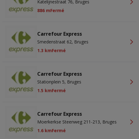
Katelijnestraat 76, Bruges
886 m
Fermé
Carrefour Express
Smedenstraat 62, Bruges
1.3 km
Fermé
Carrefour Express
Stationplein 5, Bruges
1.5 km
Fermé
Carrefour Express
Moerkerkse Steenweg 211-213, Bruges
1.6 km
Fermé