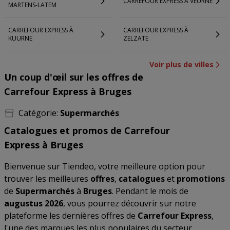
CARREFOUR EXPRESS À VEURNE
MARTENS-LATEM
CARREFOUR EXPRESS À
CARREFOUR EXPRESS À
KUURNE
ZELZATE
Voir plus de villes
Un coup d'œil sur les offres de
Carrefour Express à Bruges
Catégorie:
Supermarchés
Catalogues et promos de Carrefour
Express à Bruges
Bienvenue sur Tiendeo, votre meilleure option pour
trouver les meilleures
offres
,
catalogues
et
promotions
de
Supermarchés
à
Bruges
. Pendant le mois de
augustus 2026
, vous pourrez découvrir sur notre
plateforme les dernières offres de
Carrefour Express
,
l'une des marques les plus populaires du secteur