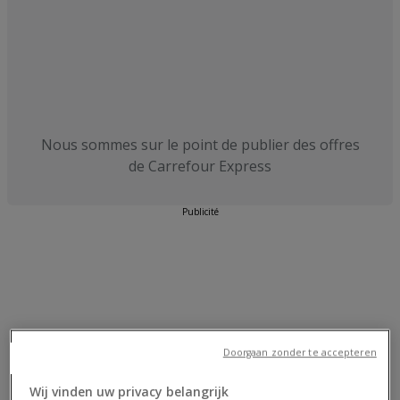
Nous sommes sur le point de publier des offres
de Carrefour Express
Publicité
Doorgaan zonder te accepteren
Wij vinden uw privacy belangrijk