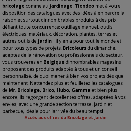
bricolage
comme au
jardinage
,
Tiendeo
met à votre
disposition des catalogues avec des idées à en perdre la
raison et surtout dinnombrables produits à des prix
défiant toute concurrence: outillage manuel, outils
électriques, matériaux, décoration, plantes, terres et
autres outils de
jardin
... il y en a pour tout le monde et
pour tous types de projets.
Bricoleurs
du dimanche,
adeptes de la rénovation ou professionnels du secteur,
vous trouverez en
Belgique
dinnombrables magasins
proposant des produits adaptés à tous et un conseil
personnalisé, de quoi mener à bien vos projets dès que
maintenant. Nattendez plus et feuilletez les catalogues
de
Mr. Bricolage, Brico, Hubo, Gamma
et bien plus
encore; ils regorgent dexcellentes offres, adaptées à vos
envies, avec une grande section terrasse, jardin et
barbecue, idéale pour larrivée du beau temps!
Accès aux offres du Bricolage et Jardin