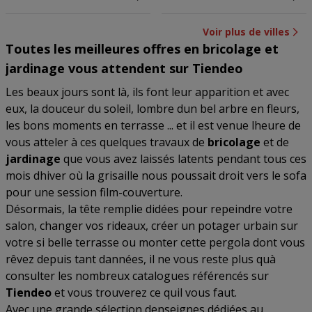
Voir plus de villes
Toutes les meilleures offres en bricolage et
jardinage vous attendent sur Tiendeo
Les beaux jours sont là, ils font leur apparition et avec
eux, la douceur du soleil, lombre dun bel arbre en fleurs,
les bons moments en terrasse ... et il est venue lheure de
vous atteler à ces quelques travaux de
bricolage
et de
jardinage
que vous avez laissés latents pendant tous ces
mois dhiver où la grisaille nous poussait droit vers le sofa
pour une session film-couverture.
Désormais, la tête remplie didées pour repeindre votre
salon, changer vos rideaux, créer un potager urbain sur
votre si belle terrasse ou monter cette pergola dont vous
rêvez depuis tant dannées, il ne vous reste plus quà
consulter les nombreux catalogues référencés sur
Tiendeo
et vous trouverez ce quil vous faut.
Avec une grande sélection denseignes dédiées au