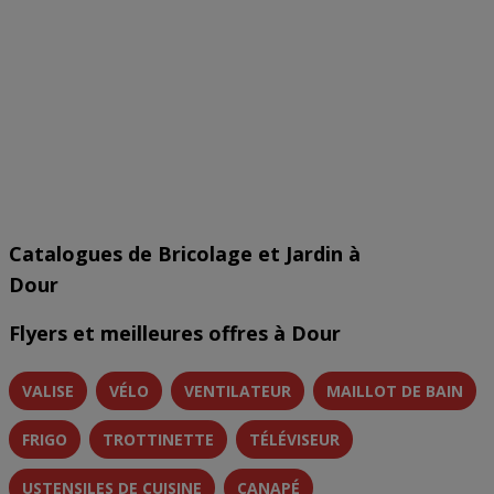
Catalogues de Bricolage et Jardin à
Dour
Flyers et meilleures offres à Dour
VALISE
VÉLO
VENTILATEUR
MAILLOT DE BAIN
FRIGO
TROTTINETTE
TÉLÉVISEUR
USTENSILES DE CUISINE
CANAPÉ