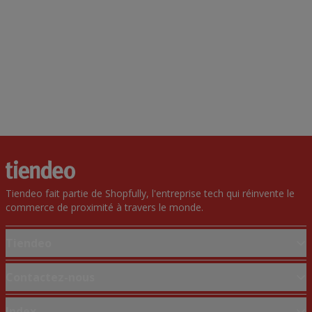
Tiendeo fait partie de Shopfully, l'entreprise tech qui réinvente le
commerce de proximité à travers le monde.
Tiendeo
Notre activité
Contactez-nous
Solutions professionnelles
Demande marketing et professionnelle
Index