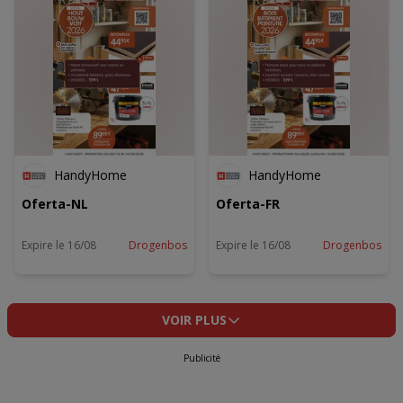
HandyHome
HandyHome
Oferta-NL
Oferta-FR
Expire le 16/08
Drogenbos
Expire le 16/08
Drogenbos
VOIR PLUS
Publicité