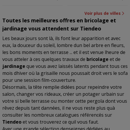
Voir plus de villes
Toutes les meilleures offres en bricolage et
jardinage vous attendent sur Tiendeo
Les beaux jours sont là, ils font leur apparition et avec
eux, la douceur du soleil, lombre dun bel arbre en fleurs,
les bons moments en terrasse ... et il est venue lheure de
vous atteler à ces quelques travaux de
bricolage
et de
jardinage
que vous avez laissés latents pendant tous ces
mois dhiver où la grisaille nous poussait droit vers le sofa
pour une session film-couverture.
Désormais, la tête remplie didées pour repeindre votre
salon, changer vos rideaux, créer un potager urbain sur
votre si belle terrasse ou monter cette pergola dont vous
rêvez depuis tant dannées, il ne vous reste plus quà
consulter les nombreux catalogues référencés sur
Tiendeo
et vous trouverez ce quil vous faut.
Avec une grande sélection denseignes dédiées au