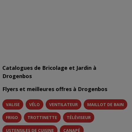
Catalogues de Bricolage et Jardin à
Drogenbos
Flyers et meilleures offres à Drogenbos
VALISE
VÉLO
VENTILATEUR
MAILLOT DE BAIN
FRIGO
TROTTINETTE
TÉLÉVISEUR
USTENSILES DE CUISINE
CANAPÉ