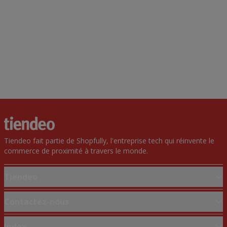
Tiendeo fait partie de Shopfully, l'entreprise tech qui réinvente le
commerce de proximité à travers le monde.
Tiendeo
Notre activité
Contactez-nous
Solutions professionnelles
Demande marketing et professionnelle
Index