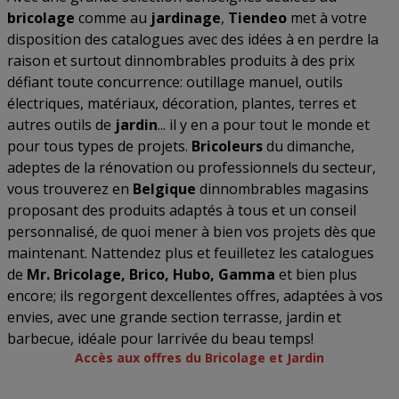
bricolage
comme au
jardinage
,
Tiendeo
met à votre
disposition des catalogues avec des idées à en perdre la
raison et surtout dinnombrables produits à des prix
défiant toute concurrence: outillage manuel, outils
électriques, matériaux, décoration, plantes, terres et
autres outils de
jardin
... il y en a pour tout le monde et
pour tous types de projets.
Bricoleurs
du dimanche,
adeptes de la rénovation ou professionnels du secteur,
vous trouverez en
Belgique
dinnombrables magasins
proposant des produits adaptés à tous et un conseil
personnalisé, de quoi mener à bien vos projets dès que
maintenant. Nattendez plus et feuilletez les catalogues
de
Mr. Bricolage, Brico, Hubo, Gamma
et bien plus
encore; ils regorgent dexcellentes offres, adaptées à vos
envies, avec une grande section terrasse, jardin et
barbecue, idéale pour larrivée du beau temps!
Accès aux offres du Bricolage et Jardin