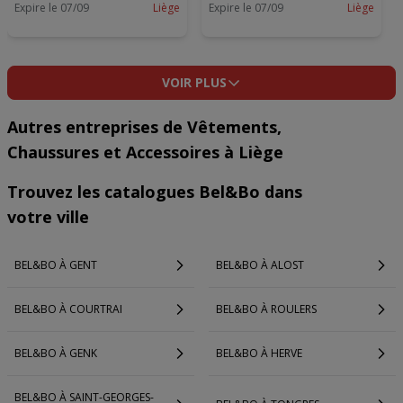
Expire le 07/09
Liège
Expire le 07/09
Liège
VOIR PLUS
Autres entreprises de Vêtements,
Chaussures et Accessoires à Liège
Trouvez les catalogues Bel&Bo dans
votre ville
BEL&BO À GENT
BEL&BO À ALOST
BEL&BO À COURTRAI
BEL&BO À ROULERS
BEL&BO À GENK
BEL&BO À HERVE
BEL&BO À SAINT-GEORGES-