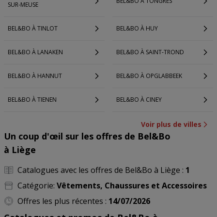
BEL&BO À TONGRES
SUR-MEUSE
BEL&BO À TINLOT
BEL&BO À HUY
BEL&BO À LANAKEN
BEL&BO À SAINT-TROND
BEL&BO À HANNUT
BEL&BO À OPGLABBEEK
BEL&BO À TIENEN
BEL&BO À CINEY
Voir plus de villes
Un coup d'œil sur les offres de Bel&Bo
à Liège
Catalogues avec les offres de Bel&Bo à Liège :
1
Catégorie:
Vêtements, Chaussures et Accessoires
Offres les plus récentes :
14/07/2026