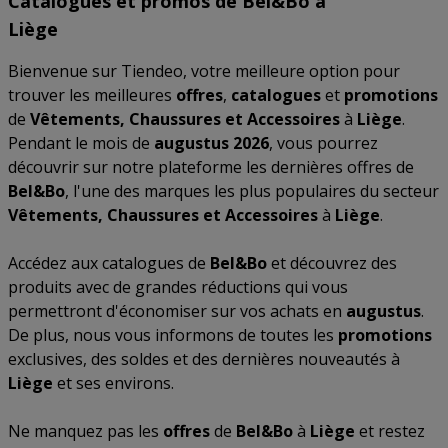
Catalogues et promos de Bel&Bo à
Liège
Bienvenue sur Tiendeo, votre meilleure option pour
trouver les meilleures
offres
,
catalogues
et
promotions
de
Vêtements, Chaussures et Accessoires
à
Liège
.
Pendant le mois de
augustus 2026
, vous pourrez
découvrir sur notre plateforme les dernières offres de
Bel&Bo
, l'une des marques les plus populaires du secteur
Vêtements, Chaussures et Accessoires
à
Liège
.
Accédez aux catalogues de
Bel&Bo
et découvrez des
produits avec de grandes réductions qui vous
permettront d'économiser sur vos achats en
augustus
.
De plus, nous vous informons de toutes les
promotions
exclusives, des soldes et des dernières nouveautés à
Liège
et ses environs.
Ne manquez pas les
offres
de
Bel&Bo
à
Liège
et restez