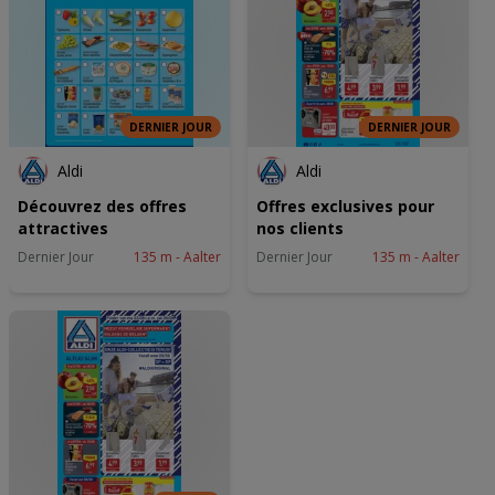
DERNIER JOUR
DERNIER JOUR
Aldi
Aldi
Découvrez des offres
Offres exclusives pour
attractives
nos clients
Dernier Jour
135 m - Aalter
Dernier Jour
135 m - Aalter