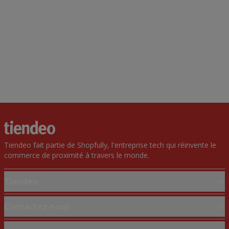
Tiendeo fait partie de Shopfully, l'entreprise tech qui réinvente le
commerce de proximité à travers le monde.
Tiendeo
Notre activité
Contactez-nous
Solutions professionnelles
Demande marketing et professionnelle