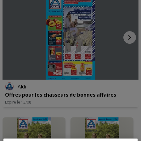
mercredi
08:00 - 19:00
jeudi
08:00 - 19:00
vendredi
08:00 - 19:00
samedi
Fermé
Aldi
Offres pour les chasseurs de bonnes affaires
Expire le 13/08