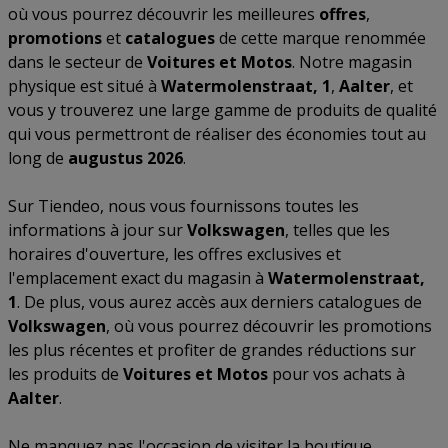
où vous pourrez découvrir les meilleures
offres
,
promotions
et
catalogues
de cette marque renommée
dans le secteur de
Voitures et Motos
. Notre magasin
physique est situé à
Watermolenstraat, 1
,
Aalter
, et
vous y trouverez une large gamme de produits de qualité
qui vous permettront de réaliser des économies tout au
long de
augustus 2026
.
Sur Tiendeo, nous vous fournissons toutes les
informations à jour sur
Volkswagen
, telles que les
horaires d'ouverture, les offres exclusives et
l'emplacement exact du magasin à
Watermolenstraat,
1
. De plus, vous aurez accès aux derniers catalogues de
Volkswagen
, où vous pourrez découvrir les promotions
les plus récentes et profiter de grandes réductions sur
les produits de
Voitures et Motos
pour vos achats à
Aalter
.
Ne manquez pas l'occasion de visiter la boutique