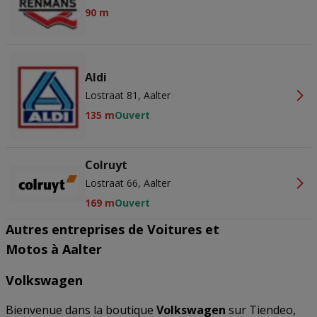
90 m
Aldi
Lostraat 81, Aalter
135 m
Ouvert
Colruyt
Lostraat 66, Aalter
169 m
Ouvert
Autres entreprises de Voitures et
Motos à Aalter
Volkswagen
Bienvenue dans la boutique
Volkswagen
sur Tiendeo,