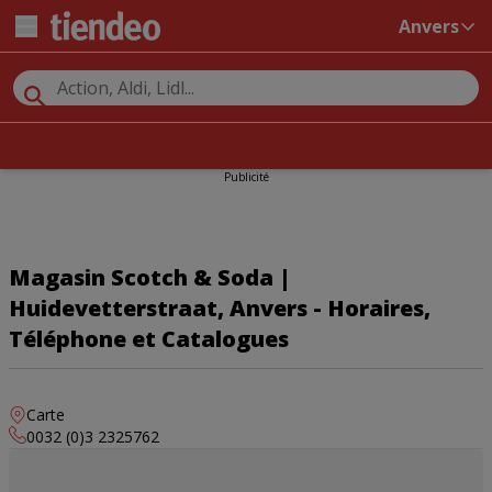
Anvers
Publicité
Magasin Scotch & Soda |
Huidevetterstraat, Anvers - Horaires,
Téléphone et Catalogues
Carte
0032 (0)3 2325762