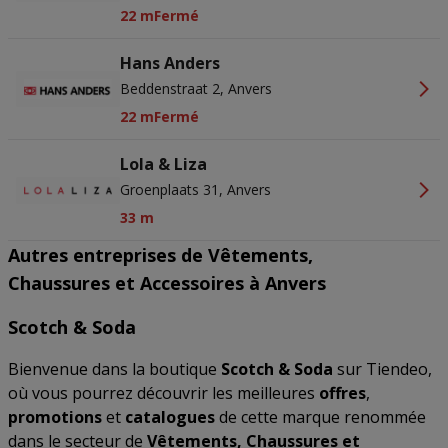
22 m
Fermé
Hans Anders
Beddenstraat 2, Anvers
22 m
Fermé
Lola & Liza
Groenplaats 31, Anvers
33 m
Autres entreprises de Vêtements,
Chaussures et Accessoires à Anvers
Scotch & Soda
Bienvenue dans la boutique
Scotch & Soda
sur Tiendeo,
où vous pourrez découvrir les meilleures
offres
,
promotions
et
catalogues
de cette marque renommée
dans le secteur de
Vêtements, Chaussures et