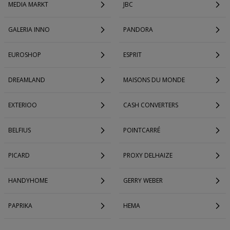
MEDIA MARKT
JBC
GALERIA INNO
PANDORA
EUROSHOP
ESPRIT
DREAMLAND
MAISONS DU MONDE
EXTERIOO
CASH CONVERTERS
BELFIUS
POINTCARRÉ
PICARD
PROXY DELHAIZE
HANDYHOME
GERRY WEBER
PAPRIKA
HEMA