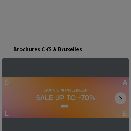
Precieze geolocatiegegevens gebruiken. De apparaatkenmerken
actief scannen ter identificatie. Informatie op een apparaat opslaan
en/of openen. Gepersonaliseerde advertenties en content,
advertentie- en contentmetingen, doelgroepenonderzoek en
ontwikkeling van diensten.
Partnerlijst (derden)
Brochures CKS à Bruxelles