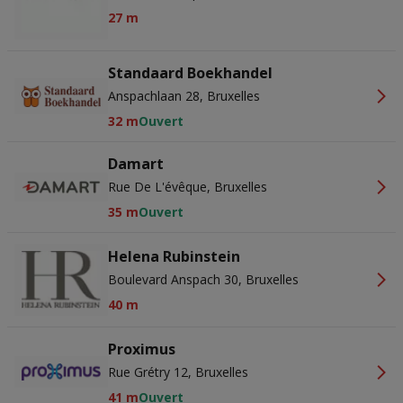
27 m
Standaard Boekhandel
Anspachlaan 28, Bruxelles
32 m
Ouvert
Damart
Rue De L'évêque, Bruxelles
35 m
Ouvert
Helena Rubinstein
Boulevard Anspach 30, Bruxelles
40 m
Proximus
Rue Grétry 12, Bruxelles
41 m
Ouvert