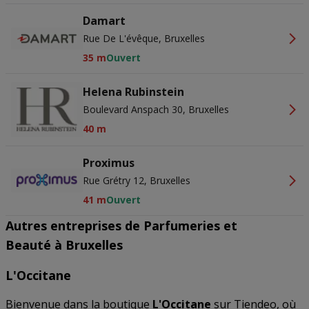
Damart
Rue De L'évêque, Bruxelles
35 m
Ouvert
Helena Rubinstein
Boulevard Anspach 30, Bruxelles
40 m
Proximus
Rue Grétry 12, Bruxelles
41 m
Ouvert
Autres entreprises de Parfumeries et
Beauté à Bruxelles
L'Occitane
Bienvenue dans la boutique
L'Occitane
sur Tiendeo, où