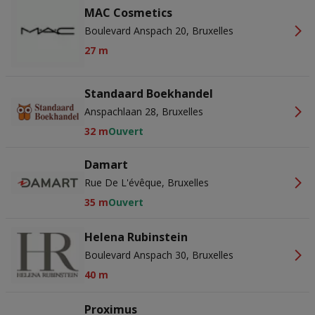
MAC Cosmetics
Boulevard Anspach 20, Bruxelles
27 m
Standaard Boekhandel
Anspachlaan 28, Bruxelles
32 m
Ouvert
Damart
Rue De L'évêque, Bruxelles
35 m
Ouvert
Helena Rubinstein
Boulevard Anspach 30, Bruxelles
40 m
Proximus