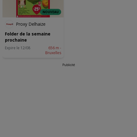
NOUVEAU
Proxy Delhaize
Folder de la semaine
prochaine
Expire le 12/08
656 m -
Bruxelles
Publicité