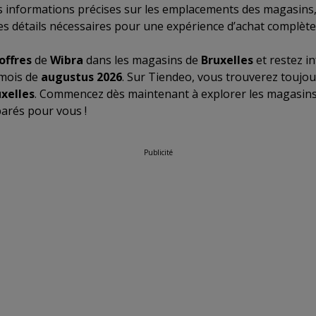
 informations précises sur les emplacements des magasins,
les détails nécessaires pour une expérience d’achat complèt
offres
de
Wibra
dans les magasins de
Bruxelles
et restez i
 mois de
augustus 2026
. Sur Tiendeo, vous trouverez toujou
xelles
. Commencez dès maintenant à explorer les magasins
arés pour vous !
Publicité