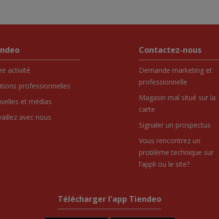
endeo
Contactez-nous
e activité
Demande marketing et
professionnelle
utions professionnelles
Magasin mal situé sur la
velles et médias
carte
vaillez avec nous
Signaler un prospectus
Vous rencontrez un
problème technique sur
l’appli ou le site?
Télécharger l'app Tiendeo