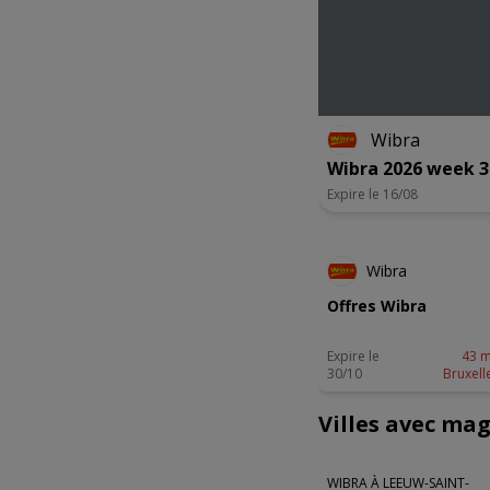
Wibra
Wibra 2026 week 3
Expire le 16/08
Wibra
Offres Wibra
Expire le
43 m
30/10
Bruxell
Villes avec ma
WIBRA À LEEUW-SAINT-