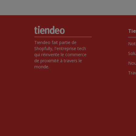
Ti
Tiendeo fait partie de 
Notr
Shopfully, l'entreprise tech 
Sol
qui réinvente le commerce 
de proximité à travers le 
Nou
monde.
Tra