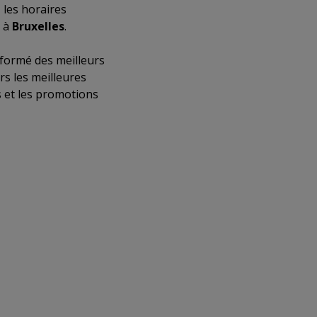
 les horaires
e à
Bruxelles
.
nformé des meilleurs
rs les meilleures
 et les promotions