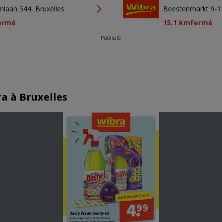
laan 544, Bruxelles
Beestenmarkt 9-1
ermé
15.1 km
Fermé
Publicité
a à Bruxelles