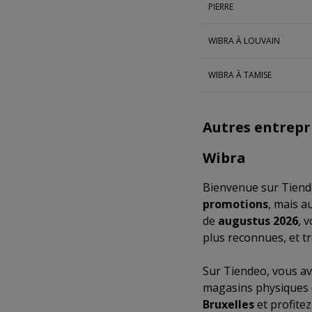
PIERRE
WIBRA À LOUVAIN
WIBRA À TAMISE
Autres entrepr
Wibra
Bienvenue sur Tiende
promotions
, mais a
de
augustus 2026
, 
plus reconnues, et t
Sur Tiendeo, vous av
magasins physiques d
Bruxelles
et profite