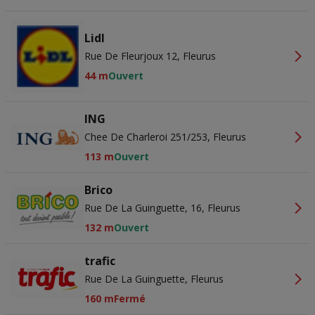
Lidl
Rue De Fleurjoux 12, Fleurus
44 m
Ouvert
ING
Chee De Charleroi 251/253, Fleurus
113 m
Ouvert
Brico
Rue De La Guinguette, 16, Fleurus
132 m
Ouvert
trafic
Rue De La Guinguette, Fleurus
160 m
Fermé