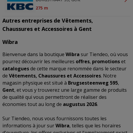
275 m
Autres entreprises de Vêtements,
Chaussures et Accessoires à Gent
Wibra
Bienvenue dans la boutique
Wibra
sur Tiendeo, où vous
pourrez découvrir les meilleures
offres
,
promotions
et
catalogues
de cette marque renommée dans le secteur
de
Vêtements, Chaussures et Accessoires
. Notre
magasin physique est situé à
Brugsesteenweg 595
,
Gent
, et vous y trouverez une large gamme de produits
de qualité qui vous permettront de réaliser des
économies tout au long de
augustus 2026
.
Sur Tiendeo, nous vous fournissons toutes les
informations à jour sur
Wibra
, telles que les horaires
d'ouverture, les offres exclusives et l'emplacement exact