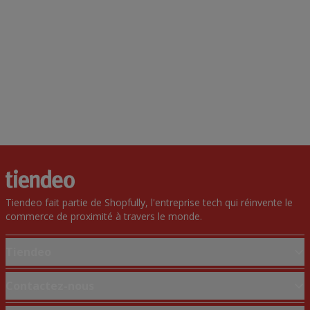
Tiendeo fait partie de Shopfully, l'entreprise tech qui réinvente le
commerce de proximité à travers le monde.
Tiendeo
Notre activité
Contactez-nous
Solutions professionnelles