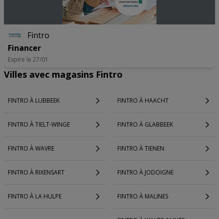
Fintro
Financer
Expire le 27/01
Villes avec magasins Fintro
FINTRO À LUBBEEK
FINTRO À HAACHT
FINTRO À TIELT-WINGE
FINTRO À GLABBEEK
FINTRO À WAVRE
FINTRO À TIENEN
FINTRO À RIXENSART
FINTRO À JODOIGNE
FINTRO À LA HULPE
FINTRO À MALINES