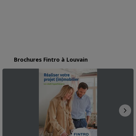
Brochures Fintro à Louvain