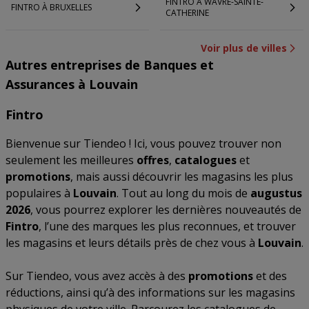
FINTRO À WAVRE-SAINTE-
FINTRO À BRUXELLES
CATHERINE
Voir plus de villes
Autres entreprises de Banques et
Assurances à Louvain
Fintro
Bienvenue sur Tiendeo ! Ici, vous pouvez trouver non
seulement les meilleures
offres
,
catalogues
et
promotions
, mais aussi découvrir les magasins les plus
populaires à
Louvain
. Tout au long du mois de
augustus
2026
, vous pourrez explorer les dernières nouveautés de
Fintro
, l’une des marques les plus reconnues, et trouver
les magasins et leurs détails près de chez vous à
Louvain
.
Sur Tiendeo, vous avez accès à des
promotions
et des
réductions, ainsi qu’à des informations sur les magasins