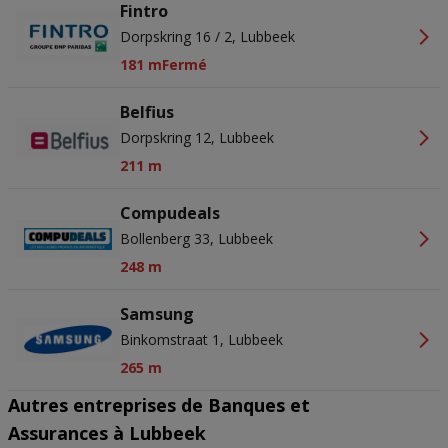
Fintro
Dorpskring 16 / 2, Lubbeek
181 m
Fermé
Belfius
Dorpskring 12, Lubbeek
211 m
Compudeals
Bollenberg 33, Lubbeek
248 m
Samsung
Binkomstraat 1, Lubbeek
265 m
Autres entreprises de Banques et
Assurances à Lubbeek