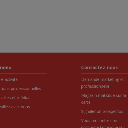
endeo
Contactez-nous
e activité
Demande marketing et
professionnelle
utions professionnelles
Magasin mal situé sur la
velles et médias
carte
vaillez avec nous
Signaler un prospectus
Vous rencontrez un
problème technique sur