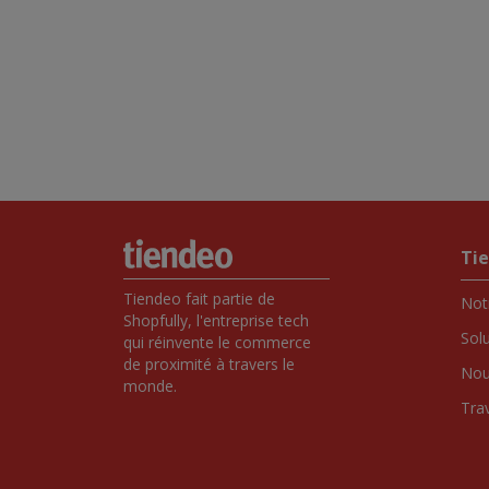
Ti
Tiendeo fait partie de 
Notr
Shopfully, l'entreprise tech 
Sol
qui réinvente le commerce 
de proximité à travers le 
Nou
monde.
Tra