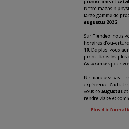
promotions
et
cata
Notre magasin physi
large gamme de produ
augustus 2026
.
Sur Tiendeo, nous vo
horaires d'ouverture
10
. De plus, vous au
promotions les plus 
Assurances
pour vos
Ne manquez pas l'occ
expérience d'achat c
vous ce
augustus
et
rendre visite et com
Plus d'informat