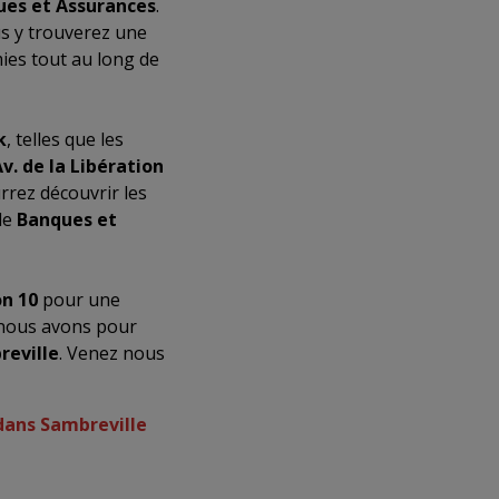
es et Assurances
.
us y trouverez une
ies tout au long de
k
, telles que les
v. de la Libération
rrez découvrir les
de
Banques et
on 10
pour une
 nous avons pour
reville
. Venez nous
dans Sambreville