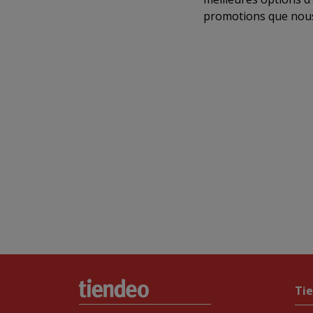
promotions que nous
Ti