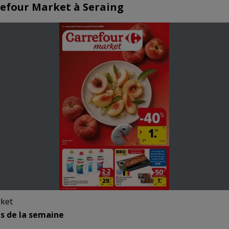
efour Market à Seraing
ket
s de la semaine