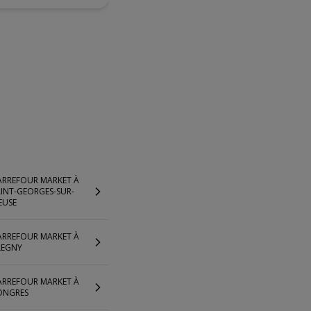
ARREFOUR MARKET À
INT-GEORGES-SUR-
EUSE
ARREFOUR MARKET À
LEGNY
ARREFOUR MARKET À
ONGRES