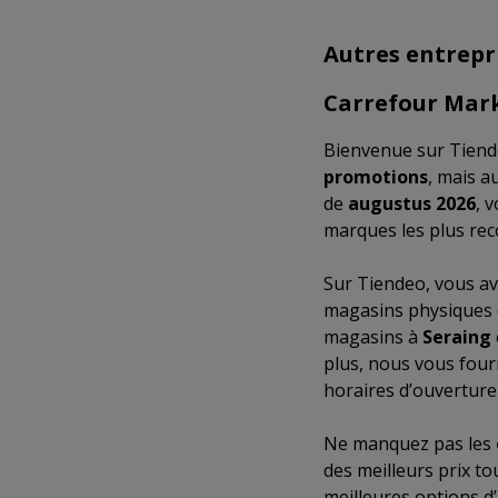
Autres entrepr
Carrefour Mar
Bienvenue sur Tiende
promotions
, mais a
de
augustus 2026
, 
marques les plus rec
Sur Tiendeo, vous av
magasins physiques d
magasins à
Seraing
plus, nous vous four
horaires d’ouverture
Ne manquez pas les
des meilleurs prix t
meilleures options d