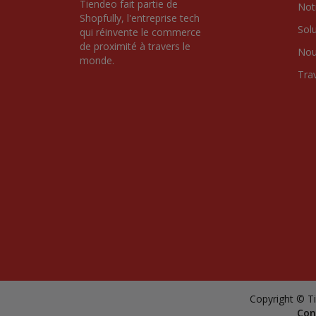
Tiendeo fait partie de 
Notr
Shopfully, l'entreprise tech 
Sol
qui réinvente le commerce 
de proximité à travers le 
Nou
monde.
Tra
Copyright © Ti
Con