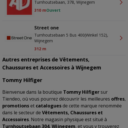
Turnhoutsebaan, 378, Wijnegem
310 m
Ouvert
Street one
Turnhoutsebaan 5 Bus 400(winkel 152),
Wijnegem
312 m
Autres entreprises de Vêtements,
Chaussures et Accessoires à Wijnegem
Tommy Hilfiger
Bienvenue dans la boutique
Tommy Hilfiger
sur
Tiendeo, où vous pourrez découvrir les meilleures
offres
,
promotions
et
catalogues
de cette marque renommée
dans le secteur de
Vêtements, Chaussures et
Accessoires
. Notre magasin physique est situé à
Turnhoutsebaan 304
,
Wijnegem
, et vous y trouverez