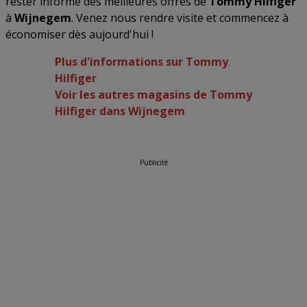
rester informé des meilleures offres de
Tommy Hilfiger
à
Wijnegem
. Venez nous rendre visite et commencez à
économiser dès aujourd'hui !
Plus d'informations sur Tommy
Hilfiger
Voir les autres magasins de Tommy
Hilfiger dans Wijnegem
Publicité