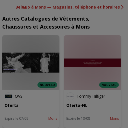
Bel&Bo à Mons — Magasins, téléphone et horaires
Autres Catalogues de Vêtements,
Chaussures et Accessoires à Mons
NOUVEAU
NOUVEAU
OVS
Tommy Hilfiger
Oferta
Oferta-NL
Expire le 07/09
Mons
Expire le 10/08
Mons