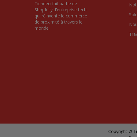
Tiendeo fait partie de 
Notr
Shopfully, l'entreprise tech 
Sol
qui réinvente le commerce 
de proximité à travers le 
Nou
monde.
Tra
Copyright © Ti