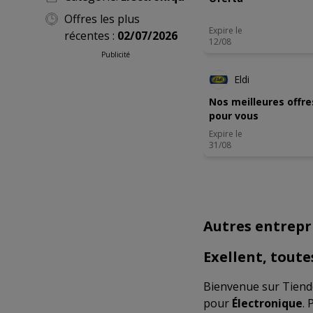
Offres les plus
Expire le
récentes :
02/07/2026
12/08
Publicité
Eldi
Nos meilleures offre
pour vous
Expire le
31/08
Autres entrepr
Exellent, toute
Bienvenue sur Tiende
pour
Électronique
. 