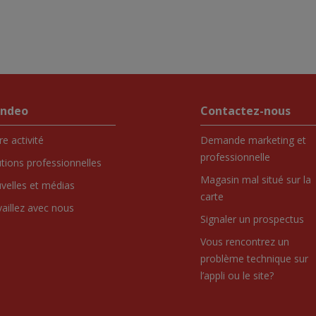
endeo
Contactez-nous
e activité
Demande marketing et
professionnelle
utions professionnelles
Magasin mal situé sur la
velles et médias
carte
vaillez avec nous
Signaler un prospectus
Vous rencontrez un
problème technique sur
l’appli ou le site?