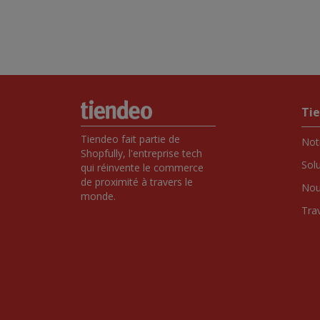
Ti
Tiendeo fait partie de 
Notr
Shopfully, l'entreprise tech 
Sol
qui réinvente le commerce 
de proximité à travers le 
Nou
monde.
Tra