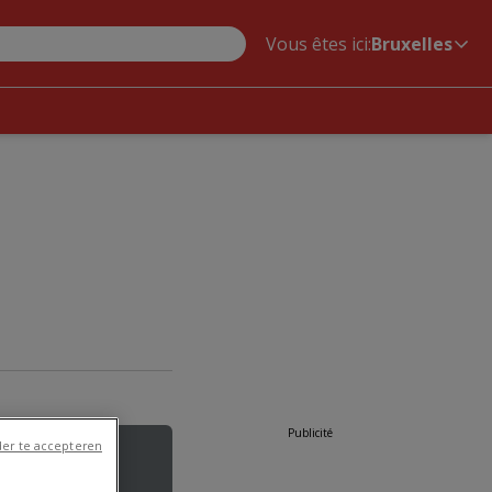
Vous êtes ici:
Bruxelles
Publicité
er te accepteren