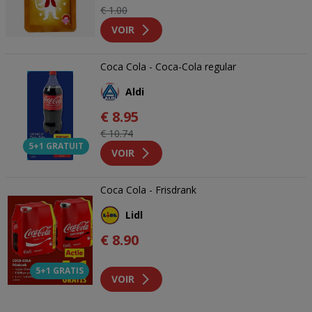
€ 1.00
VOIR
Coca Cola - Coca-Cola regular
Aldi
€ 8.95
€ 10.74
5+1 GRATUIT
VOIR
Coca Cola - Frisdrank
Lidl
€ 8.90
5+1 GRATIS
VOIR