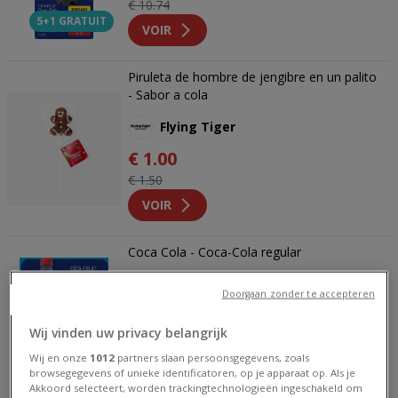
€ 10.74
5+1 GRATUIT
VOIR
Piruleta de hombre de jengibre en un palito
- Sabor a cola
Flying Tiger
€ 1.00
€ 1.50
VOIR
Coca Cola - Coca-Cola regular
Aldi
Doorgaan zonder te accepteren
€ 8956.00
Wij vinden uw privacy belangrijk
€ 10746.00
5+1 GRATIS
Wij en onze
1012
partners slaan persoonsgegevens, zoals
VOIR
browsegegevens of unieke identificatoren, op je apparaat op. Als je
Akkoord selecteert, worden trackingtechnologieën ingeschakeld om