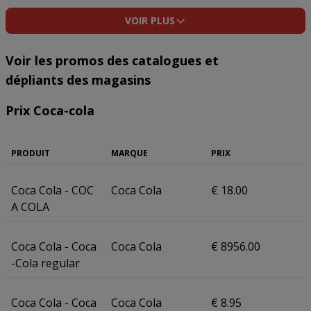
VOIR PLUS
Voir les promos des catalogues et
dépliants des magasins
Prix Coca-cola
PRODUIT
MARQUE
PRIX
Coca Cola - COC
Coca Cola
€ 18.00
A COLA
Coca Cola - Coca
Coca Cola
€ 8956.00
-Cola regular
Coca Cola - Coca
Coca Cola
€ 8.95