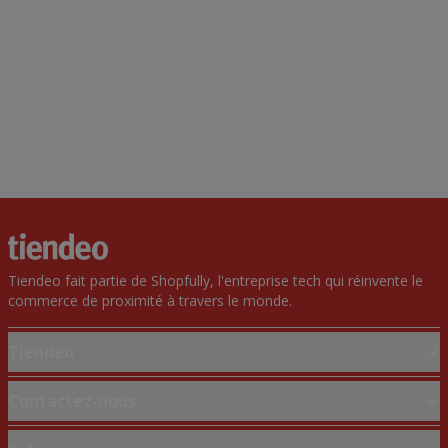
Tiendeo fait partie de Shopfully, l'entreprise tech qui réinvente le
commerce de proximité à travers le monde.
Tiendeo
Notre activité
Contactez-nous
Solutions professionnelles
Demande marketing et professionnelle