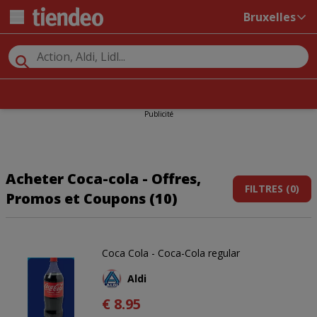
Bruxelles
Publicité
Acheter Coca-cola - Offres,
FILTRES (0)
Promos et Coupons (10)
Coca Cola - Coca-Cola regular
Aldi
€ 8.95