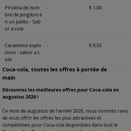
Piruleta de hom
-
€ 1.00
bre de jengibre e
n un palito - Sab
or a cola
Caramelos explo
-
€ 0.50
sivos - sabor a c
ola
Coca-cola, toutes les offres à portée de
main
Découvrez les meilleures offres pour Coca-cola en
augustus 2026 !
Ce mois de augustus de l'année 2026, nous sommes ravis
de vous offrir les offres les plus attractives et
compétitives pour Coca-cola disponibles dans tout le