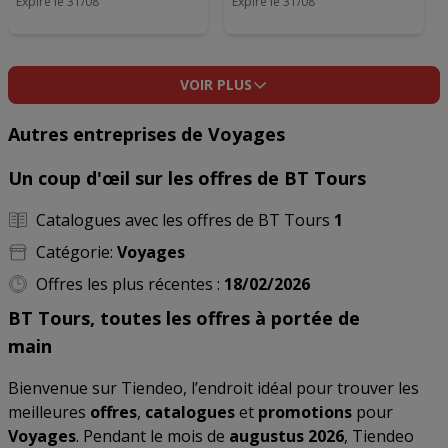
Expire le 31/08
Expire le 31/08
VOIR PLUS
Autres entreprises de Voyages
Un coup d'œil sur les offres de BT Tours
Catalogues avec les offres de BT Tours
1
Catégorie:
Voyages
Offres les plus récentes :
18/02/2026
BT Tours, toutes les offres à portée de
main
Bienvenue sur Tiendeo, l’endroit idéal pour trouver les
meilleures
offres
,
catalogues
et
promotions
pour
Voyages
. Pendant le mois de
augustus 2026
, Tiendeo