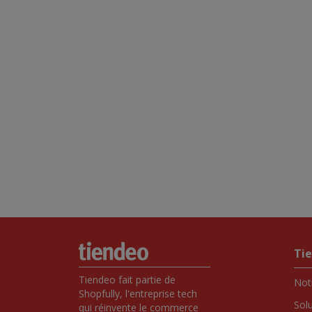
Ti
Tiendeo fait partie de 
Notr
Shopfully, l'entreprise tech 
Sol
qui réinvente le commerce 