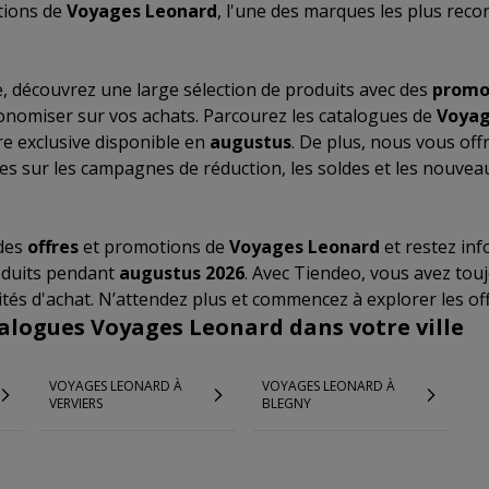
tions de
Voyages Leonard
, l'une des marques les plus reco
, découvrez une large sélection de produits avec des
promo
onomiser sur vos achats. Parcourez les catalogues de
Voyag
e exclusive disponible en
augustus
. De plus, nous vous off
ées sur les campagnes de réduction, les soldes et les nouvea
 des
offres
et promotions de
Voyages Leonard
et restez in
roduits pendant
augustus 2026
. Avec Tiendeo, vous avez tou
tés d'achat. N’attendez plus et commencez à explorer les of
talogues Voyages Leonard dans votre ville
VOYAGES LEONARD À
VOYAGES LEONARD À
VERVIERS
BLEGNY