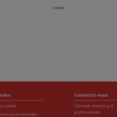
Publicité
endeo
Contactez-nous
e activité
Demande marketing et
professionnelle
utions professionnelles