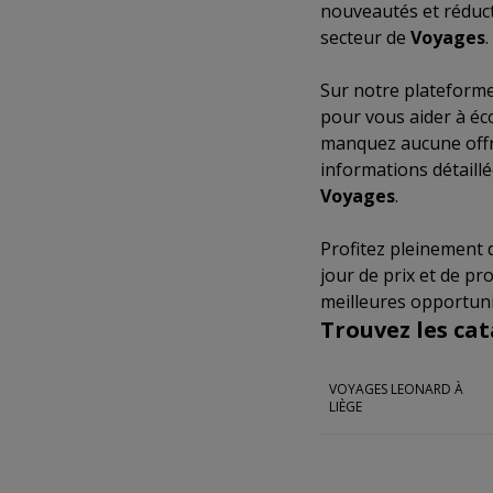
nouveautés et réduc
secteur de
Voyages
.
Sur notre plateforme
pour vous aider à éc
manquez aucune offr
informations détaill
Voyages
.
Profitez pleinement
jour de prix et de p
meilleures opportuni
Trouvez les ca
VOYAGES LEONARD À
LIÈGE