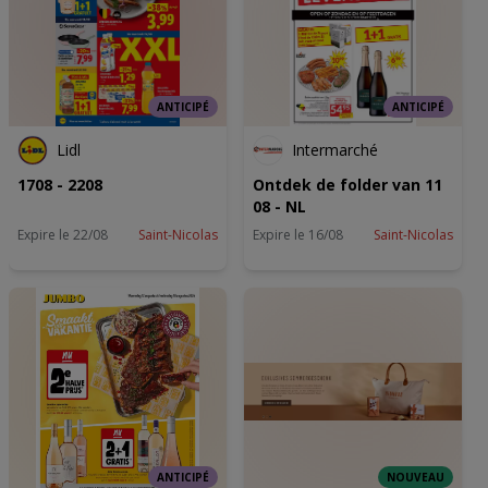
ANTICIPÉ
ANTICIPÉ
Lidl
Intermarché
1708 - 2208
Ontdek de folder van 11
08 - NL
Expire le 22/08
Saint-Nicolas
Expire le 16/08
Saint-Nicolas
ANTICIPÉ
NOUVEAU