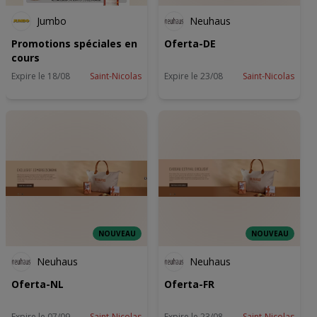
Jumbo
Neuhaus
Promotions spéciales en
Oferta-DE
cours
Expire le 18/08
Saint-Nicolas
Expire le 23/08
Saint-Nicolas
NOUVEAU
NOUVEAU
Neuhaus
Neuhaus
Oferta-NL
Oferta-FR
Expire le 07/09
Saint-Nicolas
Expire le 23/08
Saint-Nicolas