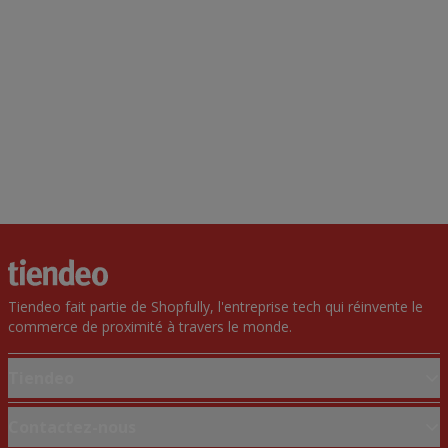
Tiendeo fait partie de Shopfully, l'entreprise tech qui réinvente le
commerce de proximité à travers le monde.
Tiendeo
Notre activité
Contactez-nous
Solutions professionnelles