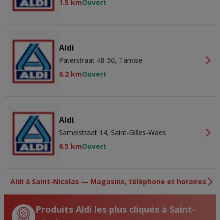
1.5 km
Ouvert
Aldi
Paterstraat 48-50, Tamise
6.2 km
Ouvert
Aldi
Samelstraat 14, Saint-Gilles-Waes
6.5 km
Ouvert
Aldi à Saint-Nicolas — Magasins, téléphone et horaires
Produits Aldi les plus cliqués à Saint-