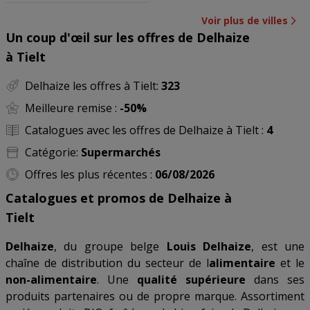
Voir plus de villes
Un coup d'œil sur les offres de Delhaize
à Tielt
Delhaize les offres à Tielt:
323
Meilleure remise :
-50%
Catalogues avec les offres de Delhaize à Tielt :
4
Catégorie:
Supermarchés
Offres les plus récentes :
06/08/2026
Catalogues et promos de Delhaize à
Tielt
Delhaize
, du groupe belge
Louis Delhaize
, est une
chaîne de distribution du secteur de l
alimentaire
et le
non-alimentaire
. Une
qualité supérieure
dans ses
produits partenaires ou de propre marque. Assortiment