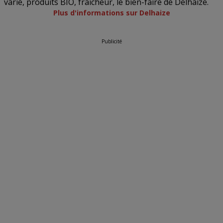
varié, produits BIO, fraîcheur, le bien-faire de Delhaize.
Plus d'informations sur Delhaize
Publicité