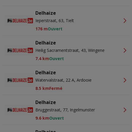
Delhaize
Ieperstraat, 63, Tielt
176 m
Ouvert
Delhaize
Heilig Sacramentstraat, 43, Wingene
7.4 km
Ouvert
Delhaize
Watervalstraat, 22 A, Ardooie
8.5 km
Fermé
Delhaize
Bruggestraat, 77, Ingelmunster
9.6 km
Ouvert