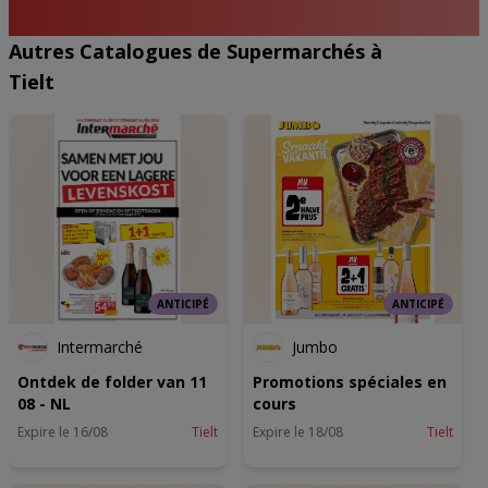
Autres Catalogues de Supermarchés à
Tielt
ANTICIPÉ
ANTICIPÉ
Intermarché
Jumbo
Ontdek de folder van 11
Promotions spéciales en
08 - NL
cours
Expire le 16/08
Tielt
Expire le 18/08
Tielt