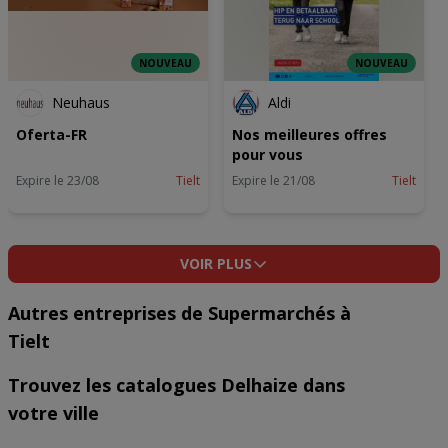
NOUVEAU
NOUVEAU
Neuhaus
Aldi
Oferta-FR
Nos meilleures offres
pour vous
Expire le 23/08
Tielt
Expire le 21/08
Tielt
VOIR PLUS
Autres entreprises de Supermarchés à
Tielt
Trouvez les catalogues Delhaize dans
votre ville