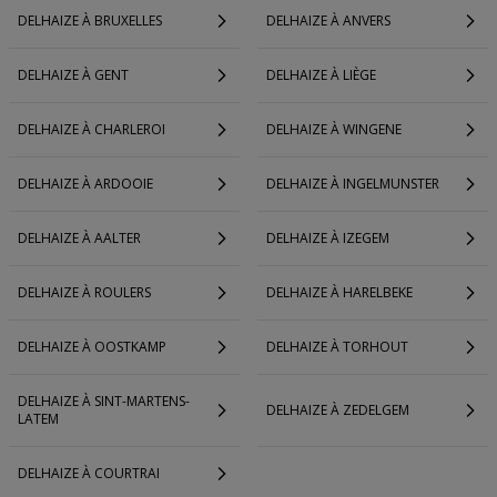
DELHAIZE À BRUXELLES
DELHAIZE À ANVERS
DELHAIZE À GENT
DELHAIZE À LIÈGE
DELHAIZE À CHARLEROI
DELHAIZE À WINGENE
DELHAIZE À ARDOOIE
DELHAIZE À INGELMUNSTER
DELHAIZE À AALTER
DELHAIZE À IZEGEM
DELHAIZE À ROULERS
DELHAIZE À HARELBEKE
DELHAIZE À OOSTKAMP
DELHAIZE À TORHOUT
DELHAIZE À SINT-MARTENS-
DELHAIZE À ZEDELGEM
LATEM
DELHAIZE À COURTRAI