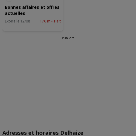
Bonnes affaires et offres
actuelles
Expire le 12/08
176 m - Tielt
Publicité
Adresses et horaires Delhaize