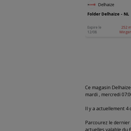
Delhaize
Folder Delhaize - NL
Expire le
252 m
12/08
Winge
Ce magasin Delhaize a
mardi , mercredi 07:00
Il y a actuellement 4
Parcourez le dernier
actuelles valable du