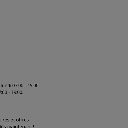
undi 07:00 - 19:00,
:00 - 19:00.
ires et offres
dès maintenant !