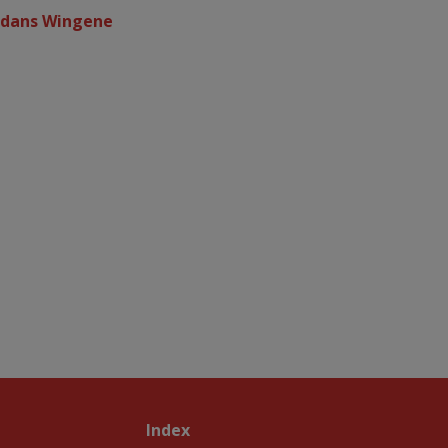
e dans Wingene
Index