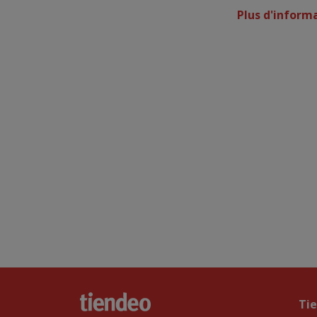
Plus d'inform
Ti