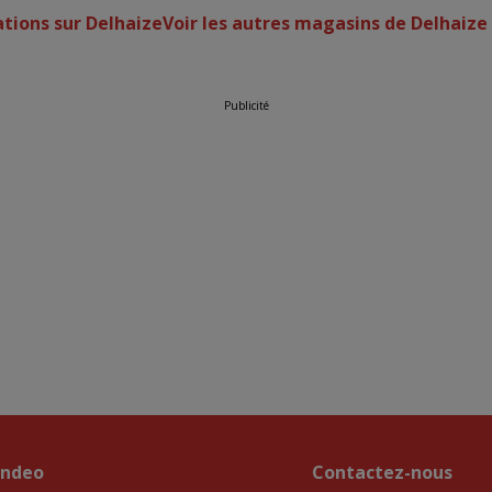
ations sur Delhaize
Voir les autres magasins de Delhaiz
Publicité
endeo
Contactez-nous