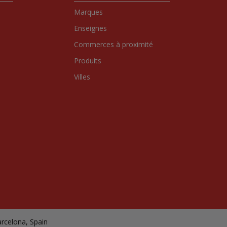
Marques
Enseignes
Commerces à proximité
Produits
Villes
arcelona, Spain