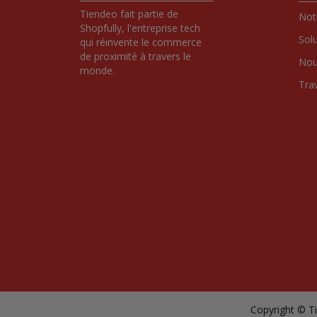
Tiendeo fait partie de 
Notr
Shopfully, l'entreprise tech 
Sol
qui réinvente le commerce 
de proximité à travers le 
Nou
monde.
Tra
Copyright © Ti