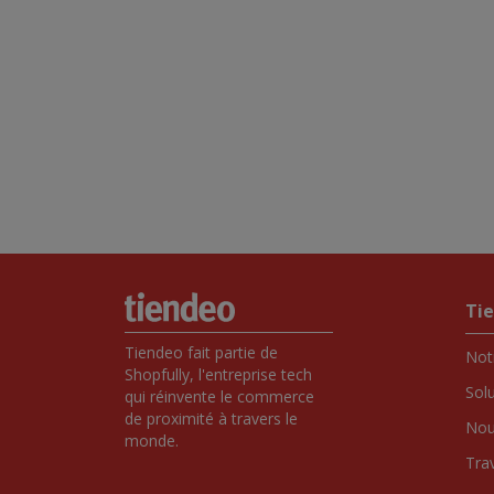
Ti
Tiendeo fait partie de 
Notr
Shopfully, l'entreprise tech 
Sol
qui réinvente le commerce 
de proximité à travers le 
Nou
monde.
Tra