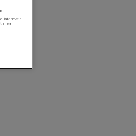
n:
e. Informatie
tie- en