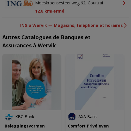
Moeskroensesteenweg 62, Courtrai
12.8 km
Fermé
ING à Wervik — Magasins, téléphone et horaires
Autres Catalogues de Banques et
Assurances à Wervik
KBC Bank
AXA Bank
Beleggingsvormen
Comfort Privéleven