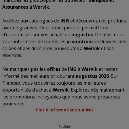
marques les plus populaires du secteur
Banques et
Assurances
à
Wervik
.
Accédez aux catalogues de
ING
et découvrez des produits
avec de grandes réductions qui vous permettront
d'économiser sur vos achats en
augustus
. De plus, nous
vous informons de toutes les
promotions
exclusives, des
soldes et des dernières nouveautés à
Wervik
et ses
environs.
Ne manquez pas les
offres
de
ING
à
Wervik
et restez
informé des meilleurs prix durant
augustus 2026
. Sur
Tiendeo, vous trouverez toujours les meilleures
opportunités d'achat à
Wervik
. Explorez dès maintenant
les promotions incroyables que nous avons préparées
pour vous !
Plus d'informations sur ING
Publicité