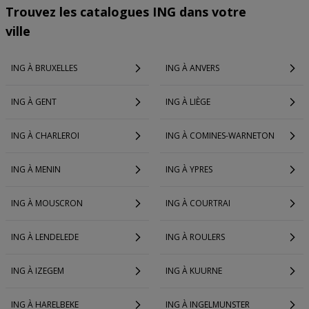
Trouvez les catalogues ING dans votre
ville
ING À BRUXELLES
ING À ANVERS
ING À GENT
ING À LIÈGE
ING À CHARLEROI
ING À COMINES-WARNETON
ING À MENIN
ING À YPRES
ING À MOUSCRON
ING À COURTRAI
ING À LENDELEDE
ING À ROULERS
ING À IZEGEM
ING À KUURNE
ING À HARELBEKE
ING À INGELMUNSTER