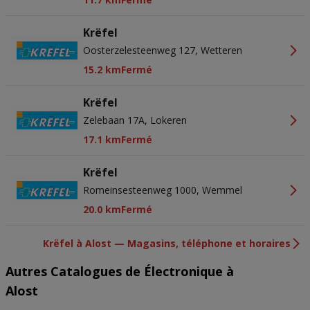
Krëfel
Oosterzelesteenweg 127, Wetteren
15.2 km
Fermé
Krëfel
Zelebaan 17A, Lokeren
17.1 km
Fermé
Krëfel
Romeinsesteenweg 1000, Wemmel
20.0 km
Fermé
Krëfel à Alost — Magasins, téléphone et horaires
Autres Catalogues de Électronique à
Alost