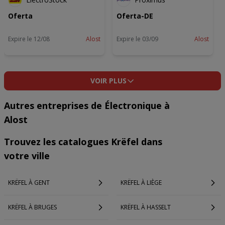
Oferta
Oferta-DE
Expire le 12/08
Alost
Expire le 03/09
Alost
VOIR PLUS
Autres entreprises de Électronique à
Alost
Trouvez les catalogues Krëfel dans
votre ville
KRËFEL À GENT
KRËFEL À LIÈGE
KRËFEL À BRUGES
KRËFEL À HASSELT