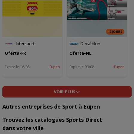
-2 JOURS
Intersport
Decathlon
Oferta-FR
Oferta-NL
Expire le 16/08
Eupen
Expire le 09/08
Eupen
VOIR PLUS
Autres entreprises de Sport à Eupen
Trouvez les catalogues Sports Direct
dans votre ville