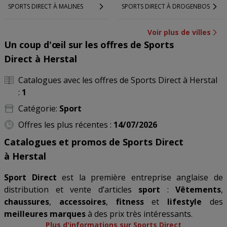
SPORTS DIRECT À MALINES
SPORTS DIRECT À DROGENBOS
Voir plus de villes
Un coup d'œil sur les offres de Sports
Direct à Herstal
Catalogues avec les offres de Sports Direct à Herstal
:
1
Catégorie:
Sport
Offres les plus récentes :
14/07/2026
Catalogues et promos de Sports Direct
à Herstal
Sport Direct
est la première entreprise anglaise de
distribution et vente d’articles
sport
:
Vêtements
,
chaussures
,
accessoires
,
fitness
et
lifestyle
des
meilleures marques
à des prix très intéressants.
Plus d'informations sur Sports Direct