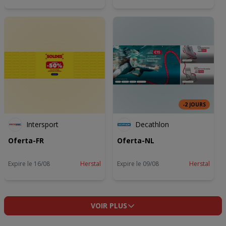
-2 JOURS
Intersport
Decathlon
Oferta-FR
Oferta-NL
Expire le 16/08
Herstal
Expire le 09/08
Herstal
VOIR PLUS