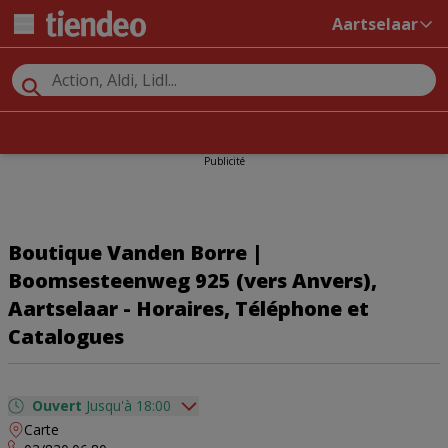
Aartselaar
Publicité
Boutique Vanden Borre |
Boomsesteenweg 925 (vers Anvers),
Aartselaar - Horaires, Téléphone et
Catalogues
Ouvert
Jusqu'à 18:00
Carte
dimanche
Fermé