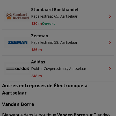
Standaard Boekhandel
Kapellestraat 65, Aartselaar
180 m
Ouvert
Zeeman
Kapellestraat 58, Aartselaar
186 m
Adidas
Dokter Cuypersstraat, Aartselaar
248 m
Autres entreprises de Électronique à
Aartselaar
Vanden Borre
Bienvenue dans la boutique
Vanden Borre
sur Tiendeo,