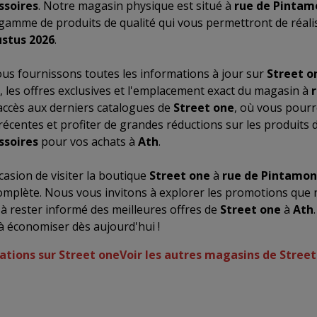
ssoires
. Notre magasin physique est situé à
rue de Pintam
gamme de produits de qualité qui vous permettront de réal
stus 2026
.
us fournissons toutes les informations à jour sur
Street o
, les offres exclusives et l'emplacement exact du magasin à
accès aux derniers catalogues de
Street one
, où vous pourr
récentes et profiter de grandes réductions sur les produits 
ssoires
pour vos achats à
Ath
.
asion de visiter la boutique
Street one
à
rue de Pintamon
omplète. Nous vous invitons à explorer les promotions que
 à rester informé des meilleures offres de
Street one
à
Ath
à économiser dès aujourd'hui !
ations sur Street one
Voir les autres magasins de Stree