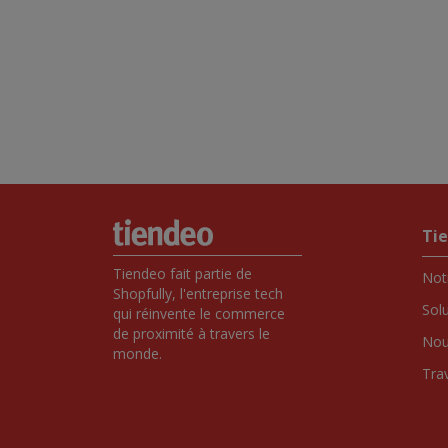
Ti
Tiendeo fait partie de 
Notr
Shopfully, l'entreprise tech 
Sol
qui réinvente le commerce 
de proximité à travers le 
Nou
monde.
Tra