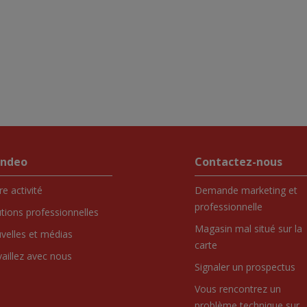
endeo
Contactez-nous
e activité
Demande marketing et
professionnelle
utions professionnelles
Magasin mal situé sur la
velles et médias
carte
vaillez avec nous
Signaler un prospectus
Vous rencontrez un
problème technique sur