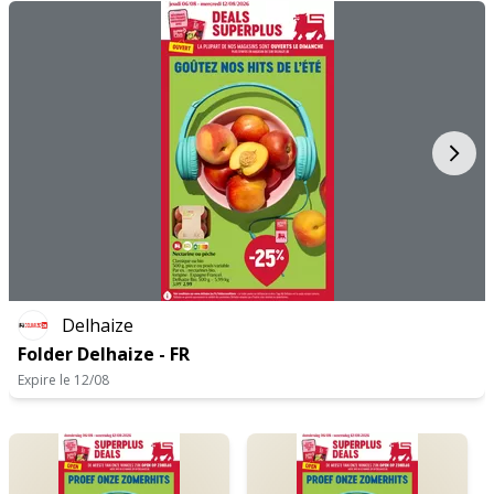
mercredi
08:00 - 19:00
jeudi
08:00 - 19:00
vendredi
08:00 - 19:00
samedi
08:00 - 19:00
Delhaize
Folder Delhaize - FR
Expire le 12/08