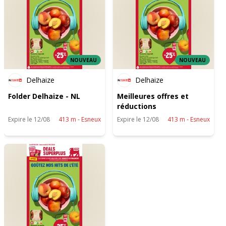
NOUVEAU
NOUVEAU
Delhaize
Delhaize
Folder Delhaize - NL
Meilleures offres et
réductions
Expire le 12/08
413 m - Esneux
Expire le 12/08
413 m - Esneux