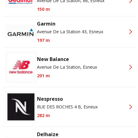
Avenue De La Station, 66, Esneux
150 m
Garmin
Avenue De La Station 43, Esneux
197 m
New Balance
Avenue De La Station, Esneux
201 m
Nespresso
RUE DES ROCHES 4 B, Esneux
282 m
Delhaize