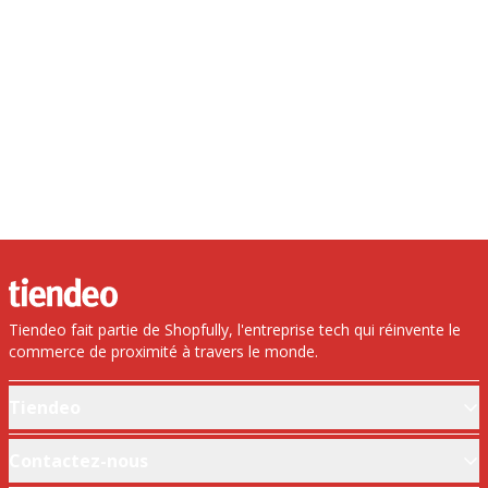
Tiendeo fait partie de Shopfully, l'entreprise tech qui réinvente le
commerce de proximité à travers le monde.
Tiendeo
Notre activité
Contactez-nous
Solutions professionnelles