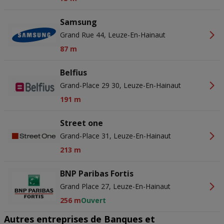
Samsung
Grand Rue 44, Leuze-En-Hainaut
87 m
Belfius
Grand-Place 29 30, Leuze-En-Hainaut
191 m
Street one
Grand-Place 31, Leuze-En-Hainaut
213 m
BNP Paribas Fortis
Grand Place 27, Leuze-En-Hainaut
256 m
Ouvert
Autres entreprises de Banques et