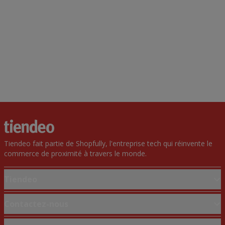
Tiendeo fait partie de Shopfully, l'entreprise tech qui réinvente le
commerce de proximité à travers le monde.
Tiendeo
Notre activité
Contactez-nous
Solutions professionnelles
Demande marketing et professionnelle