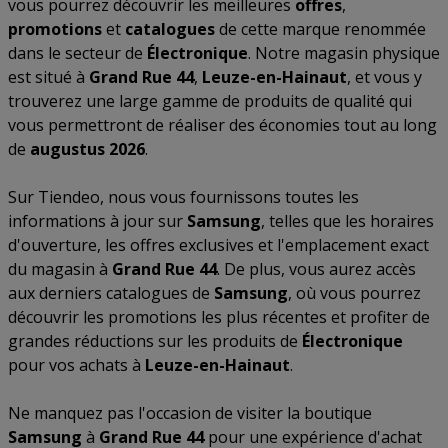
vous pourrez découvrir les meilleures
offres
,
promotions
et
catalogues
de cette marque renommée
dans le secteur de
Électronique
. Notre magasin physique
est situé à
Grand Rue 44
,
Leuze-en-Hainaut
, et vous y
trouverez une large gamme de produits de qualité qui
vous permettront de réaliser des économies tout au long
de
augustus 2026
.
Sur Tiendeo, nous vous fournissons toutes les
informations à jour sur
Samsung
, telles que les horaires
d'ouverture, les offres exclusives et l'emplacement exact
du magasin à
Grand Rue 44
. De plus, vous aurez accès
aux derniers catalogues de
Samsung
, où vous pourrez
découvrir les promotions les plus récentes et profiter de
grandes réductions sur les produits de
Électronique
pour vos achats à
Leuze-en-Hainaut
.
Ne manquez pas l'occasion de visiter la boutique
Samsung
à
Grand Rue 44
pour une expérience d'achat