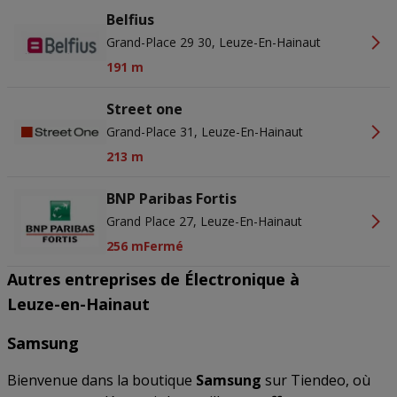
Belfius
Grand-Place 29 30, Leuze-En-Hainaut
191 m
Street one
Grand-Place 31, Leuze-En-Hainaut
213 m
BNP Paribas Fortis
Grand Place 27, Leuze-En-Hainaut
256 m
Fermé
Autres entreprises de Électronique à
Leuze-en-Hainaut
Samsung
Bienvenue dans la boutique
Samsung
sur Tiendeo, où