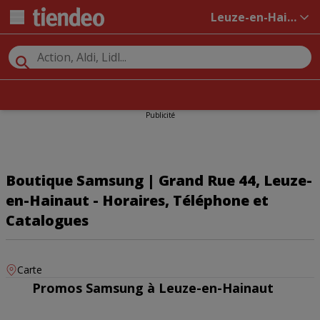
Leuze-en-Hainaut
Publicité
Boutique Samsung | Grand Rue 44, Leuze-
en-Hainaut - Horaires, Téléphone et
Catalogues
Carte
Promos Samsung à Leuze-en-Hainaut