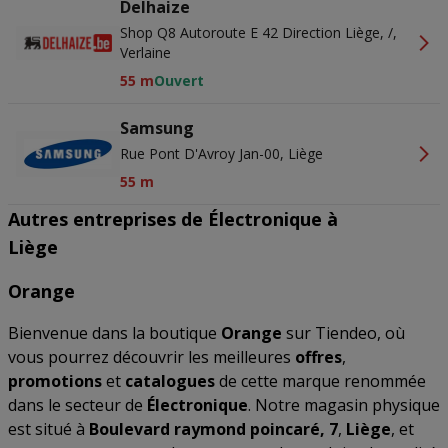
Delhaize
Shop Q8 Autoroute E 42 Direction Liège, /,
Verlaine
55 m
Ouvert
Samsung
Rue Pont D'Avroy Jan-00, Liège
55 m
Autres entreprises de Électronique à
Liège
Orange
Bienvenue dans la boutique
Orange
sur Tiendeo, où
vous pourrez découvrir les meilleures
offres
,
promotions
et
catalogues
de cette marque renommée
dans le secteur de
Électronique
. Notre magasin physique
est situé à
Boulevard raymond poincaré, 7
,
Liège
, et