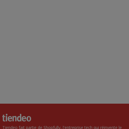
Tiendeo fait partie de Shopfully, l'entreprise tech qui réinvente le