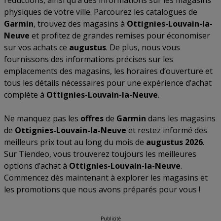
réductions, ainsi qu’à des informations sur les magasins
physiques de votre ville. Parcourez les catalogues de
Garmin
, trouvez des magasins à
Ottignies-Louvain-la-
Neuve
et profitez de grandes remises pour économiser
sur vos achats ce
augustus
. De plus, nous vous
fournissons des informations précises sur les
emplacements des magasins, les horaires d’ouverture et
tous les détails nécessaires pour une expérience d’achat
complète à
Ottignies-Louvain-la-Neuve
.
Ne manquez pas les
offres
de
Garmin
dans les magasins
de
Ottignies-Louvain-la-Neuve
et restez informé des
meilleurs prix tout au long du mois de
augustus 2026
.
Sur Tiendeo, vous trouverez toujours les meilleures
options d’achat à
Ottignies-Louvain-la-Neuve
.
Commencez dès maintenant à explorer les magasins et
les promotions que nous avons préparés pour vous !
Publicité