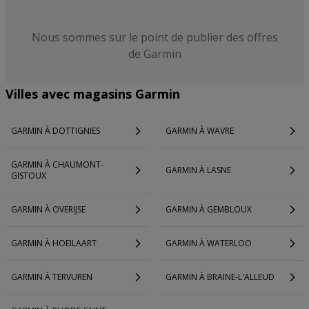
Nous sommes sur le point de publier des offres
de Garmin
Villes avec magasins Garmin
GARMIN À DOTTIGNIES
GARMIN À WAVRE
GARMIN À CHAUMONT-
GARMIN À LASNE
GISTOUX
GARMIN À OVERIJSE
GARMIN À GEMBLOUX
GARMIN À HOEILAART
GARMIN À WATERLOO
GARMIN À TERVUREN
GARMIN À BRAINE-L'ALLEUD