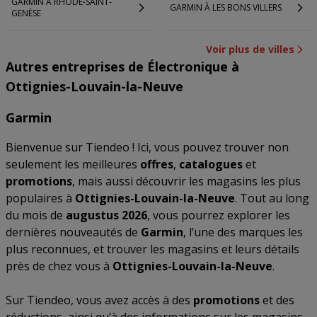
GARMIN À RHODE-SAINT-
GARMIN À LES BONS VILLERS
GENÈSE
Voir plus de villes
Autres entreprises de Électronique à
Ottignies-Louvain-la-Neuve
Garmin
Bienvenue sur Tiendeo ! Ici, vous pouvez trouver non
seulement les meilleures
offres
,
catalogues
et
promotions
, mais aussi découvrir les magasins les plus
populaires à
Ottignies-Louvain-la-Neuve
. Tout au long
du mois de
augustus 2026
, vous pourrez explorer les
dernières nouveautés de
Garmin
, l’une des marques les
plus reconnues, et trouver les magasins et leurs détails
près de chez vous à
Ottignies-Louvain-la-Neuve
.
Sur Tiendeo, vous avez accès à des
promotions
et des