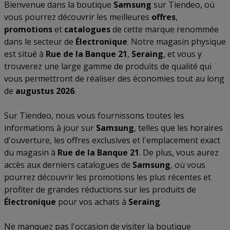
Bienvenue dans la boutique
Samsung
sur Tiendeo, où
vous pourrez découvrir les meilleures
offres
,
promotions
et
catalogues
de cette marque renommée
dans le secteur de
Électronique
. Notre magasin physique
est situé à
Rue de la Banque 21
,
Seraing
, et vous y
trouverez une large gamme de produits de qualité qui
vous permettront de réaliser des économies tout au long
de
augustus 2026
.
Sur Tiendeo, nous vous fournissons toutes les
informations à jour sur
Samsung
, telles que les horaires
d'ouverture, les offres exclusives et l'emplacement exact
du magasin à
Rue de la Banque 21
. De plus, vous aurez
accès aux derniers catalogues de
Samsung
, où vous
pourrez découvrir les promotions les plus récentes et
profiter de grandes réductions sur les produits de
Électronique
pour vos achats à
Seraing
.
Ne manquez pas l'occasion de visiter la boutique