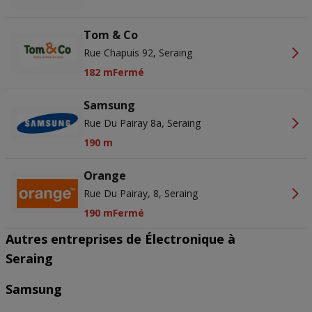
Tom & Co
Rue Chapuis 92, Seraing
182 m
Fermé
Samsung
Rue Du Pairay 8a, Seraing
190 m
Orange
Rue Du Pairay, 8, Seraing
190 m
Fermé
Autres entreprises de Électronique à
Seraing
Samsung