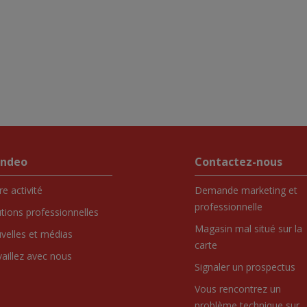
endeo
Contactez-nous
e activité
Demande marketing et
professionnelle
utions professionnelles
Magasin mal situé sur la
velles et médias
carte
vaillez avec nous
Signaler un prospectus
Vous rencontrez un
problème technique sur