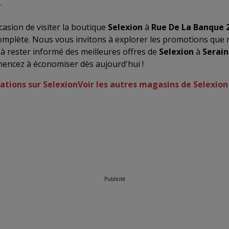
g
.
asion de visiter la boutique
Selexion
à
Rue De La Banque 
omplète. Nous vous invitons à explorer les promotions que
 à rester informé des meilleures offres de
Selexion
à
Serai
mencez à économiser dès aujourd'hui !
ations sur Selexion
Voir les autres magasins de Selexion
Publicité