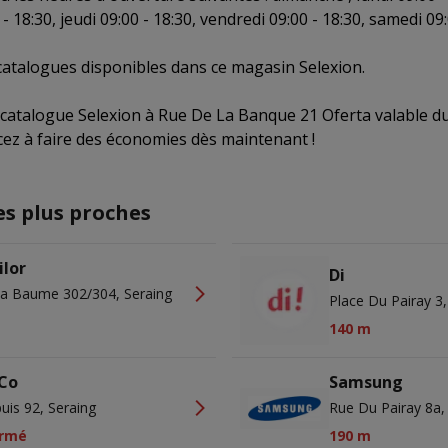
- 18:30, jeudi 09:00 - 18:30, vendredi 09:00 - 18:30, samedi 09:
 catalogues disponibles dans ce magasin Selexion.
 catalogue Selexion à Rue De La Banque 21 Oferta valable d
z à faire des économies dès maintenant !
es plus proches
ilor
Di
a Baume 302/304, Seraing
Place Du Pairay 3,
140 m
Co
Samsung
uis 92, Seraing
Rue Du Pairay 8a,
rmé
190 m