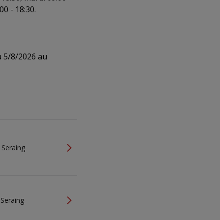
00 - 18:30.
u 5/8/2026 au
 Seraing
 Seraing