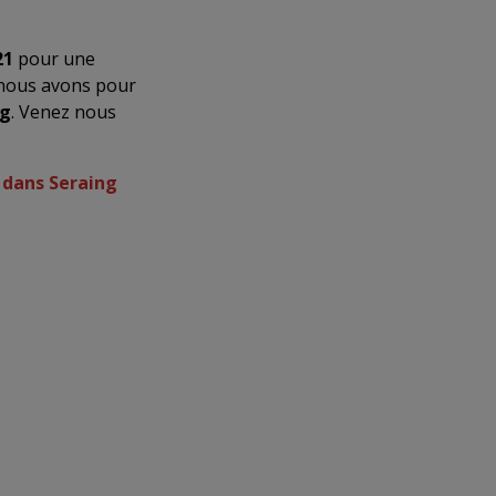
21
pour une
 nous avons pour
ng
. Venez nous
 dans Seraing