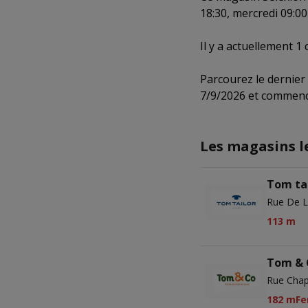
18:30, mercredi 09:00 
Il y a actuellement 1
Parcourez le dernier
7/9/2026 et commence
Les magasins l
Tom ta
Rue De L
113 m
Tom & 
Rue Chap
182 m
Fe