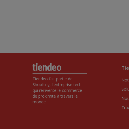
Ti
Tiendeo fait partie de 
Notr
Shopfully, l'entreprise tech 
Sol
qui réinvente le commerce 
de proximité à travers le 
Nou
monde.
Tra