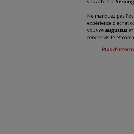
vos achats à
Serain
Ne manquez pas l'occ
expérience d'achat c
vous ce
augustus
et
rendre visite et com
Plus d'inform