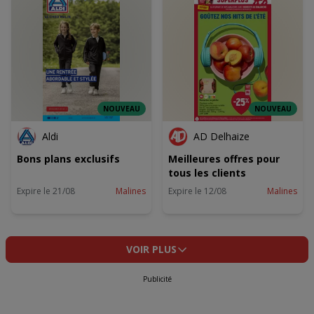
NOUVEAU
NOUVEAU
Aldi
AD Delhaize
Bons plans exclusifs
Meilleures offres pour
tous les clients
Expire le 21/08
Malines
Expire le 12/08
Malines
VOIR PLUS
Publicité