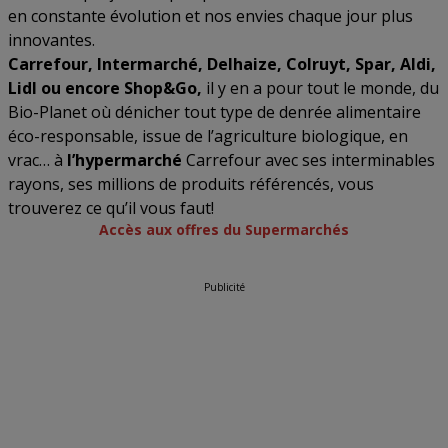
en constante évolution et nos envies chaque jour plus
innovantes.
Carrefour, Intermarché, Delhaize, Colruyt, Spar, Aldi,
Lidl ou encore Shop&Go,
il y en a pour tout le monde, du
Bio-Planet où dénicher tout type de denrée alimentaire
éco-responsable, issue de l’agriculture biologique, en
vrac… à
l’hypermarché
Carrefour avec ses interminables
rayons, ses millions de produits référencés, vous
trouverez ce qu’il vous faut!
Accès aux offres du Supermarchés
Publicité