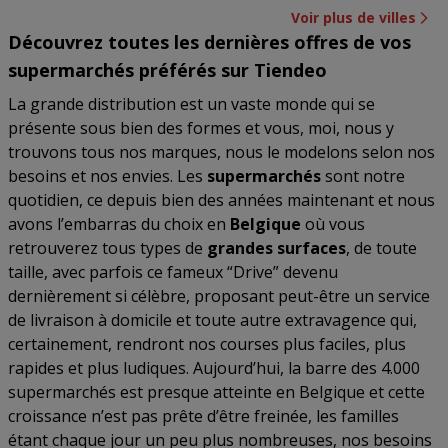
Voir plus de villes
Découvrez toutes les dernières offres de vos
supermarchés préférés sur Tiendeo
La grande distribution est un vaste monde qui se
présente sous bien des formes et vous, moi, nous y
trouvons tous nos marques, nous le modelons selon nos
besoins et nos envies. Les
supermarchés
sont notre
quotidien, ce depuis bien des années maintenant et nous
avons l’embarras du choix en
Belgique
où vous
retrouverez tous types de
grandes surfaces
, de toute
taille, avec parfois ce fameux “Drive” devenu
dernièrement si célèbre, proposant peut-être un service
de livraison à domicile et toute autre extravagence qui,
certainement, rendront nos courses plus faciles, plus
rapides et plus ludiques. Aujourd’hui, la barre des 4.000
supermarchés est presque atteinte en Belgique et cette
croissance n’est pas prête d’être freinée, les familles
étant chaque jour un peu plus nombreuses, nos besoins