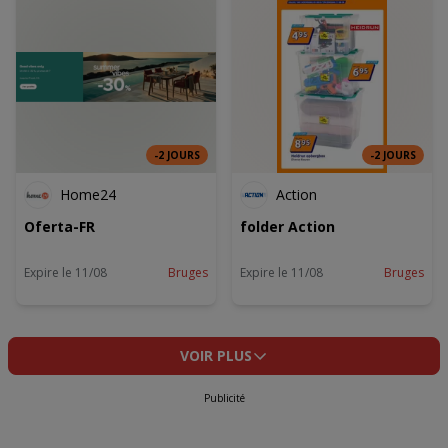
-2 JOURS
-2 JOURS
Home24
Action
Oferta-FR
folder Action
Expire le 11/08
Bruges
Expire le 11/08
Bruges
VOIR PLUS
Publicité