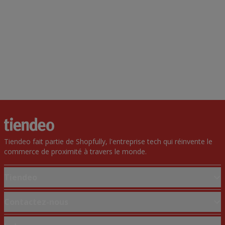
Tiendeo fait partie de Shopfully, l'entreprise tech qui réinvente le
commerce de proximité à travers le monde.
Tiendeo
Notre activité
Contactez-nous
Solutions professionnelles
Demande marketing et professionnelle