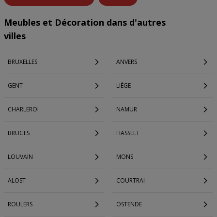
Meubles et Décoration dans d'autres
villes
BRUXELLES
ANVERS
GENT
LIÈGE
CHARLEROI
NAMUR
BRUGES
HASSELT
LOUVAIN
MONS
ALOST
COURTRAI
ROULERS
OSTENDE