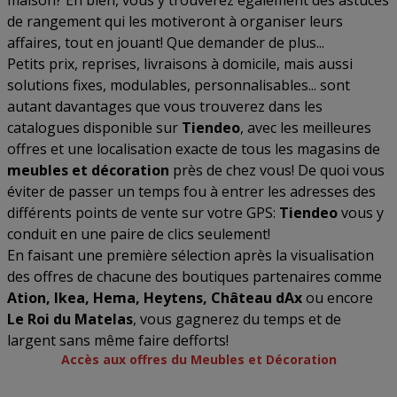
maison? Eh bien, vous y trouverez également des astuces
de rangement qui les motiveront à organiser leurs
affaires, tout en jouant! Que demander de plus...
Petits prix, reprises, livraisons à domicile, mais aussi
solutions fixes, modulables, personnalisables... sont
autant davantages que vous trouverez dans les
catalogues disponible sur
Tiendeo
, avec les meilleures
offres et une localisation exacte de tous les magasins de
meubles et décoration
près de chez vous! De quoi vous
éviter de passer un temps fou à entrer les adresses des
différents points de vente sur votre GPS:
Tiendeo
vous y
conduit en une paire de clics seulement!
En faisant une première sélection après la visualisation
des offres de chacune des boutiques partenaires comme
Ation, Ikea, Hema, Heytens, Château dAx
ou encore
Le Roi du Matelas
, vous gagnerez du temps et de
largent sans même faire defforts!
Accès aux offres du Meubles et Décoration