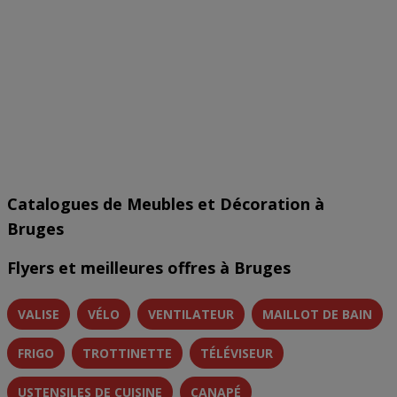
Catalogues de Meubles et Décoration à
Bruges
Flyers et meilleures offres à Bruges
VALISE
VÉLO
VENTILATEUR
MAILLOT DE BAIN
FRIGO
TROTTINETTE
TÉLÉVISEUR
USTENSILES DE CUISINE
CANAPÉ