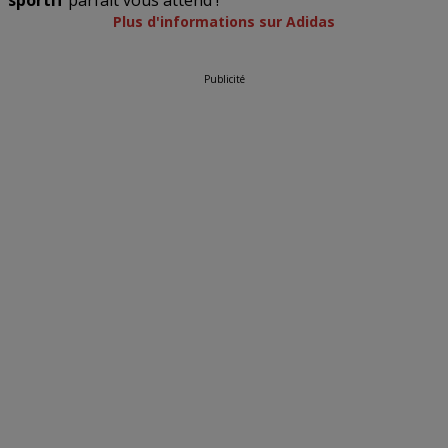
sportif
parfait vous attend !
Plus d'informations sur Adidas
Publicité