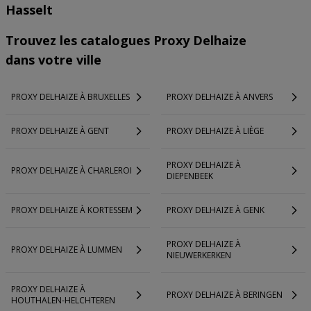
Hasselt
Trouvez les catalogues Proxy Delhaize
dans votre ville
PROXY DELHAIZE À BRUXELLES
PROXY DELHAIZE À ANVERS
PROXY DELHAIZE À GENT
PROXY DELHAIZE À LIÈGE
PROXY DELHAIZE À
PROXY DELHAIZE À CHARLEROI
DIEPENBEEK
PROXY DELHAIZE À KORTESSEM
PROXY DELHAIZE À GENK
PROXY DELHAIZE À
PROXY DELHAIZE À LUMMEN
NIEUWERKERKEN
PROXY DELHAIZE À
PROXY DELHAIZE À BERINGEN
HOUTHALEN-HELCHTEREN