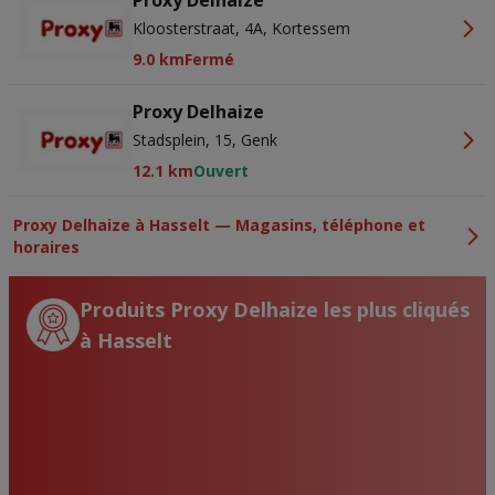
Proxy Delhaize
Kloosterstraat, 4A, Kortessem
9.0 km
Fermé
Proxy Delhaize
Stadsplein, 15, Genk
12.1 km
Ouvert
Proxy Delhaize à Hasselt — Magasins, téléphone et
horaires
Produits Proxy Delhaize les plus cliqués
à Hasselt