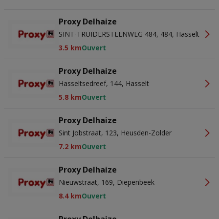
Proxy Delhaize
SINT-TRUIDERSTEENWEG 484, 484, Hasselt
3.5 km
Ouvert
Proxy Delhaize
Hasseltsedreef, 144, Hasselt
5.8 km
Ouvert
Proxy Delhaize
Sint Jobstraat, 123, Heusden-Zolder
7.2 km
Ouvert
Proxy Delhaize
Nieuwstraat, 169, Diepenbeek
8.4 km
Ouvert