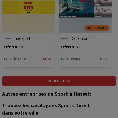
EXPIRE DEMAIN
Intersport
Decathlon
Oferta-FR
Oferta-NL
Expire le 16/08
Hasselt
Expire demain
Hasselt
VOIR PLUS
Autres entreprises de Sport à Hasselt
Trouvez les catalogues Sports Direct
dans votre ville